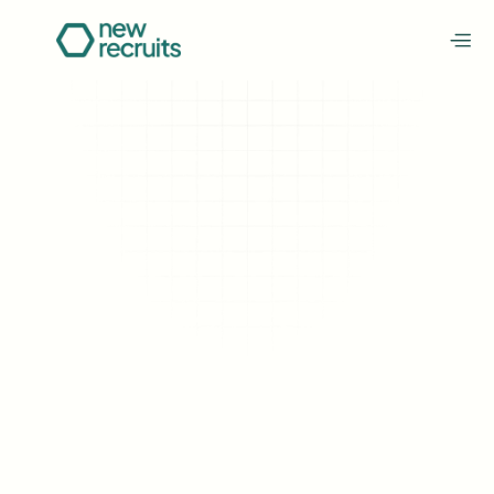
Gelukt!
We hebben je aanvraag 
ontvangen
We gaan deze bekijken en nemen binnenkort contact 
met je op om de mogelijkheden te bespreken.